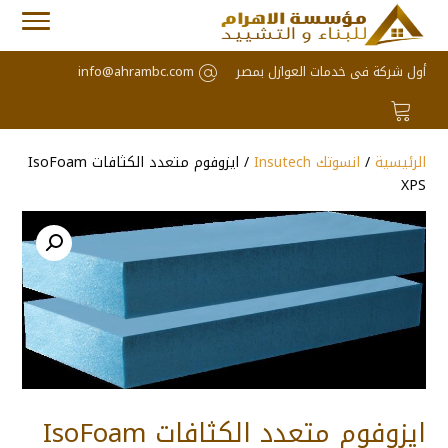
أول شركة فى خدمات العوازل بمصر
info@ahrambc.com
الرئيسية
/
انسوتك Insutech
/ ايزوفوم متعدد الكثافات IsoFoam
XPS
ايزوفوم متعدد الكثافات IsoFoam