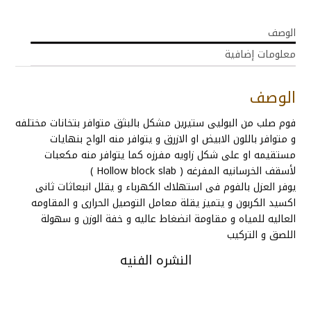
الوصف
معلومات إضافية
الوصف
فوم صلب من البوليى ستيرين مشكل بالبثق متوافر بتخانات مختلفه
و متوافر باللون الابيض او الازرق و يتوافر منه الواح بنهايات
مستقيمه او على شكل زاويه مفرزه كما يتوافر منه مكعبات
لأسقف الخرسانيه المفرغه ( Hollow block slab )
يوفر العزل بالفوم فى استهلاك الكهرباء و يقلل انبعاثات ثانى
اكسيد الكربون و يتميز يقلة معامل التوصيل الحرارى و المقاومه
العاليه للمياه و مقاومة انضغاط عاليه و خفة الوزن و سهولة
اللصق و التركيب
النشره الفنيه