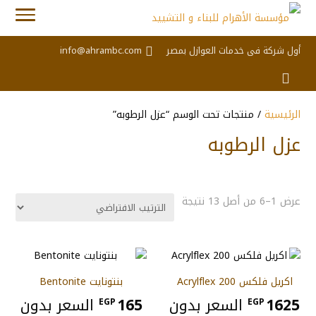
أول شركة فى خدمات العوازل بمصر
info@ahrambc.com
الرئيسية
/ منتجات تحت الوسم “عزل الرطوبه”
عزل الرطوبه
عرض 1–6 من أصل 13 نتيجة
اكريل فلكس 200 Acrylflex
بنتونايت Bentonite
1625
السعر بدون
165
السعر بدون
EGP
EGP