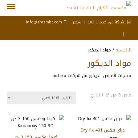
أول شركة فى خدمات العوازل بمصر
info@ahrambc.com
الرئيسية
/ مواد الديكور
مواد الديكور
منتجات لأغراض الديكور من شركات مختلفه
عرض ⁦3⁩ من كل النتائج
دراى فكس 401 Dry fix
كيما بوكسى 150 3 دى