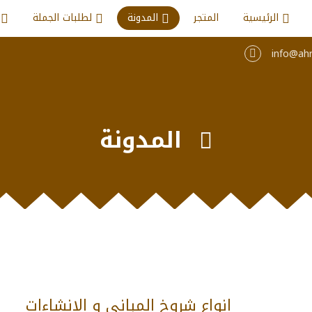
الرئيسية
المتجر
المدونة
لطلبات الجملة
info@ah
المدونة

انواع شروخ المبانى و الانشاءات