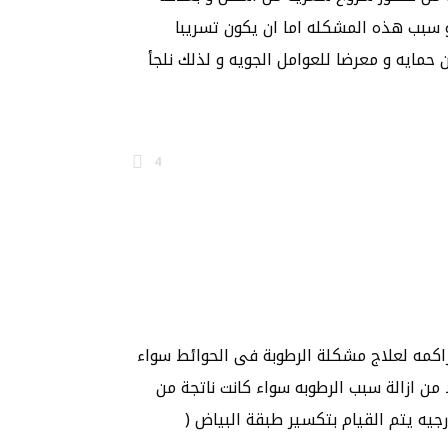
 سبب هذه المشكله اما ان يكون تسريبا
 حمايه و معرضا للعوامل الجويه و لذلك نلجأ
4
راكمه لعلاج مشكلة الرطوبة فى الحوائط سواء
 من ازالة سبب الرطوبه سواء كانت ناتجة من
جيه يتم القيام بتكسير طبقة البياض (