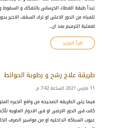
تبدأ طبقة الغطاء الخرسانى بالتفكك و السقوط و
للمياه من الدور الاعلى او ترك السقف الاخير بدون
لعملية الترميم بعد ان...
اقرأ المزيد
طريقة علاج رشح و رطوبة الحوائط
11 مارس 2021 الساعة 7:42 م
فيما يلى الطريقه الصحيحه من واقع الخبره المت
كانت فى الدور الارضى او فى الادوار العلويه تأكد
عيوب السباكه الداخليه او من مواسير الصرف الخار