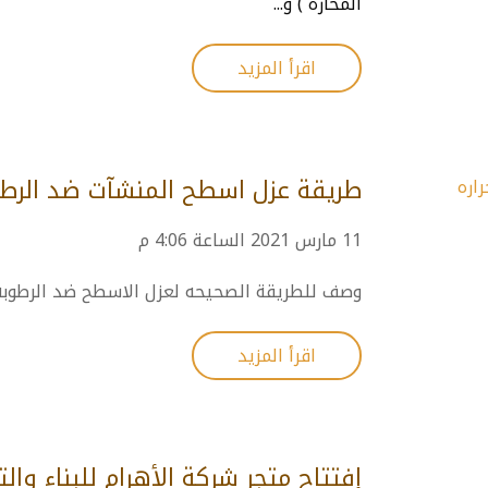
المحاره ) و...
اقرأ المزيد
طريقة عزل اسطح المنشآت ضد الرطوب
11 مارس 2021 الساعة 4:06 م
وصف للطريقة الصحيحه لعزل الاسطح ضد الرطوبه و
اقرأ المزيد
إفتتاح متجر شركة الأهرام للبناء وال