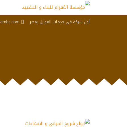
أول شركة فى خدمات العوازل بمصر
rambc.com