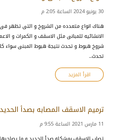
30 يونيو 2024 الساعة 2:05 م
هناك انواع متعدده من الشروخ و التى تظهر فى ا
الانشائيه للمبانى مثل الاسقف و الكمرات و الاع
شروخ هبوط و تحدث نتيجة هبوط المبنى سواء كان
تحدث...
اقرأ المزيد
ترميم الاسقف المصابه بصدأ الحديد
11 مارس 2021 الساعة 9:55 م
تصاب الاسقف بمشكله صدأ الحديد و ما يصاحبها