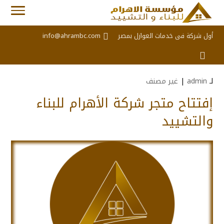
أول شركة فى خدمات العوازل بمصر
info@ahrambc.com
لـ
admin
|
غير مصنف
إفتتاح متجر شركة الأهرام للبناء
والتشييد